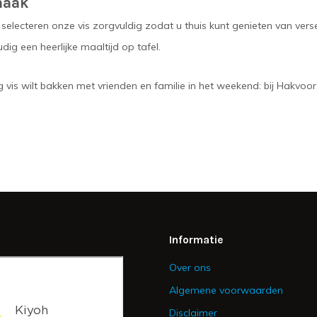
maak
ij selecteren onze vis zorgvuldig zodat u thuis kunt genieten van ver
ig een heerlijke maaltijd op tafel.
 vis wilt bakken met vrienden en familie in het weekend: bij Hakvoor
Informatie
Over ons
Algemene voorwaarden
Disclaimer