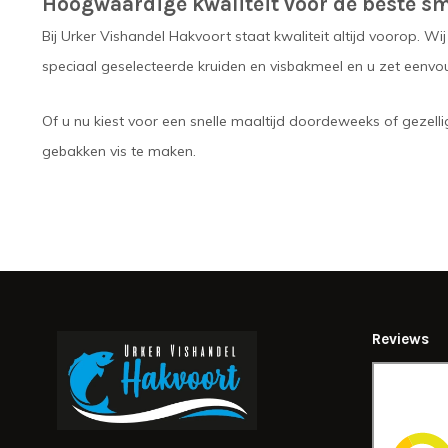
Hoogwaardige kwaliteit voor de beste s
Bij Urker Vishandel Hakvoort staat kwaliteit altijd voorop. W
speciaal geselecteerde kruiden en visbakmeel en u zet eenvoud
Of u nu kiest voor een snelle maaltijd doordeweeks of gezellig
gebakken vis te maken.
Reviews