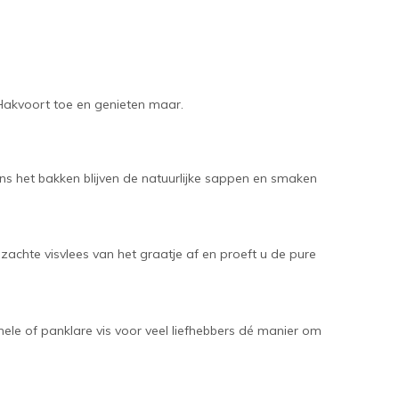
 Hakvoort toe en genieten maar.
dens het bakken blijven de natuurlijke sappen en smaken
 zachte visvlees van het graatje af en proeft u de pure
ele of panklare vis voor veel liefhebbers dé manier om