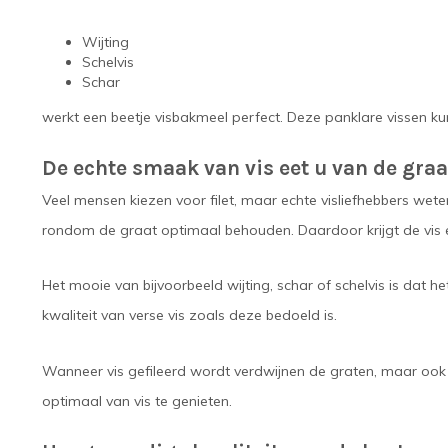
Wijting
Schelvis
Schar
werkt een beetje visbakmeel perfect. Deze panklare vissen ku
De echte smaak van vis eet u van de graa
Veel mensen kiezen voor filet, maar echte visliefhebbers wete
rondom de graat optimaal behouden. Daardoor krijgt de vis ee
Het mooie van bijvoorbeeld wijting, schar of schelvis is dat h
kwaliteit van verse vis zoals deze bedoeld is.
Wanneer vis gefileerd wordt verdwijnen de graten, maar ook e
optimaal van vis te genieten.