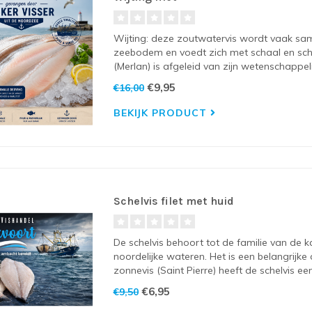
Wijting: deze zoutwatervis wordt vaak sam
zeebodem en voedt zich met schaal en schel
(Merlan) is afgeleid van zijn wetenschappe
€9,95
€16,00
BEKIJK PRODUCT
Schelvis filet met huid
De schelvis behoort tot de familie van de 
noordelijke wateren. Het is een belangrijke
zonnevis (Saint Pierre) heeft de schelvis e
€6,95
€9,50