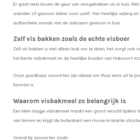
Er gaat niets boven de geur van versgebakken vis in huis. Met
vrienden of gewoon lekker voor uzelf. Van heerlijke wijting e
authentieke smaak van de viskraam gewoon in huis.
Zelf vis bakken zoals de echte visboer
Zelf vis bakken is niet alleen leuk om te doen, het zorgt o
het beste visbakmeel en de heerlijke kruiden van Hakvoort ma
Onze goedkope vissoorten zijn ideaal om thuis eens uit te p
favoriet is.
Waarom visbakmeel zo belangrijk is
Een klein laagje visbakmeel maakt een groot verschil tijdens he
van binnen en krijgt de buitenkant een mooie krokante structu
Vooral bij vissoorten zoals: