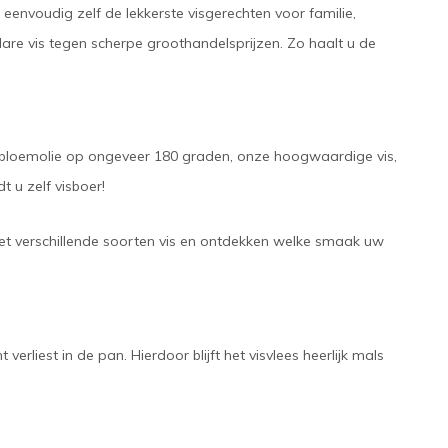
eenvoudig zelf de lekkerste visgerechten voor familie,
klare vis tegen scherpe groothandelsprijzen. Zo haalt u de
nnebloemolie op ongeveer 180 graden, onze hoogwaardige vis,
 u zelf visboer!
met verschillende soorten vis en ontdekken welke smaak uw
rliest in de pan. Hierdoor blijft het visvlees heerlijk mals