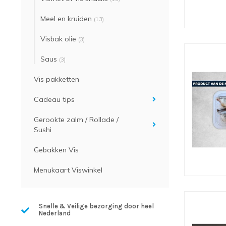
Meel en kruiden
(13)
Visbak olie
(3)
Saus
(3)
Vis pakketten
Cadeau tips
Gerookte zalm / Rollade /
Sushi
Gebakken Vis
Menukaart Viswinkel
Snelle & Veilige bezorging door heel
Nederland