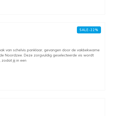
SALE-22%
maak van schelvis panklaar, gevangen door de vakbekwame
 de Noordzee. Deze zorgvuldig geselecteerde vis wordt
 zodat jij in een