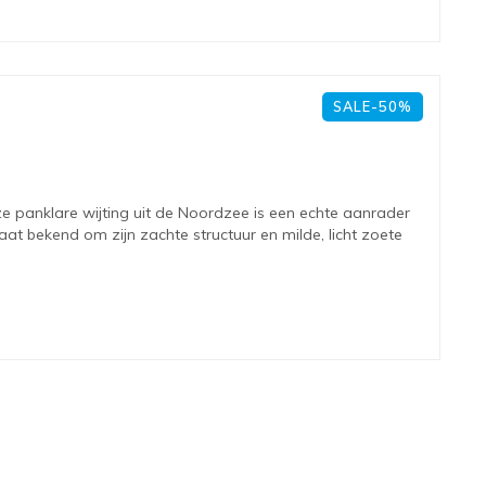
SALE-50%
ze panklare wijting uit de Noordzee is een echte aanrader
staat bekend om zijn zachte structuur en milde, licht zoete