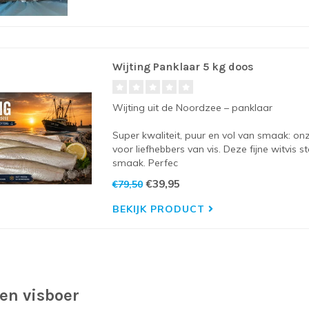
Wijting Panklaar 5 kg doos
Wijting uit de Noordzee – panklaar
Super kwaliteit, puur en vol van smaak: on
voor liefhebbers van vis. Deze fijne witvis 
smaak. Perfec
€39,95
€79,50
BEKIJK PRODUCT
en visboer