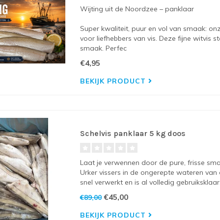
Wijting uit de Noordzee – panklaar
Super kwaliteit, puur en vol van smaak: on
voor liefhebbers van vis. Deze fijne witvis 
smaak. Perfec
€4,95
BEKIJK PRODUCT
Schelvis panklaar 5 kg doos
Laat je verwennen door de pure, frisse s
Urker vissers in de ongerepte wateren van
snel verwerkt en is al volledig gebruiksklaar,
€45,00
€89,00
BEKIJK PRODUCT