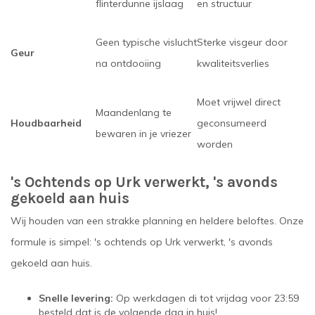
flinterdunne ijslaag
en structuur
Geen typische vislucht
Sterke visgeur door
Geur
na ontdooiing
kwaliteitsverlies
Moet vrijwel direct
Maandenlang te
Houdbaarheid
geconsumeerd
bewaren in je vriezer
worden
's Ochtends op Urk verwerkt, 's avonds
gekoeld aan huis
Wij houden van een strakke planning en heldere beloftes. Onze
formule is simpel: 's ochtends op Urk verwerkt, 's avonds
gekoeld aan huis.
Snelle levering:
Op werkdagen di tot vrijdag voor 23:59
besteld dat is de volgende dag in huis!