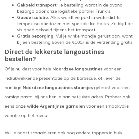
Gekoeld transport:
Je bestelling wordt in de avond
bezorgd door onze logistieke partner Trunkrs.
Goede isolatie:
Alles wordt verpakt in waterdichte
tempex isolatiedozen met speciale Ice Packs. Zo blijft de
vis goed gekoeld tijdens het transport.
Gratis bezorging:
Vul je winkelmandje gerust aan, want
bij een bestelling boven de €100,- is de verzending gratis.
Direct de lekkerste langoustines
bestellen?
Of je nu kiest voor hele
Noordzee langoustines
voor een
indrukwekkende presentatie op de barbecue, of liever de
handige
Noordzee langoustines staartjes
gebruikt voor een
romige pasta, bij ons ben je aan het juiste adres. Probeer ook
eens onze
wilde Argentijnse garnalen
voor een smaakvolle
variatie op het menu.
Wil je naast schaaldieren ook nog andere toppers in huis