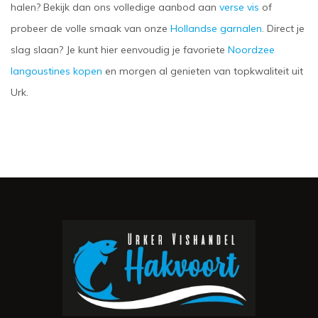
halen? Bekijk dan ons volledige aanbod aan
verse vis
of
probeer de volle smaak van onze
Hollandse garnalen
. Direct je
slag slaan? Je kunt hier eenvoudig je favoriete
Noordzee
langoustines kopen
en morgen al genieten van topkwaliteit uit
Urk.