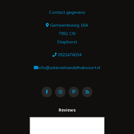
Contact gegevens
Gemeenteweg 16A
7951 CN
Staphorst
0522476034
info@urkervishandelhakvoort.nl
Reviews