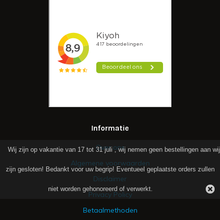
Informatie
Over ons
Wij zijn op vakantie van 17 tot 31 juli , wij nemen geen bestellingen aan wij
Algemene voorwaarden
zijn gesloten! Bedankt voor uw begrip! Eventueel geplaatste orders zullen
Disclaimer
niet worden gehonoreerd of verwerkt.
Privacy Policy
Betaalmethoden