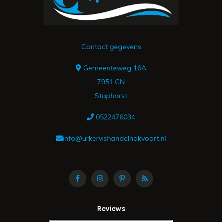
Contact gegevens
Gemeenteweg 16A
7951 CN
Staphorst
0522476034
info@urkervishandelhakvoort.nl
Reviews