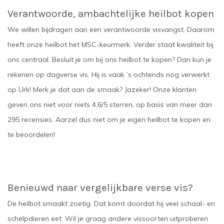
Verantwoorde, ambachtelijke
heilbot kopen
We willen bijdragen aan een verantwoorde visvangst. Daarom
heeft onze heilbot het MSC-keurmerk. Verder staat kwaliteit bij
ons centraal. Besluit je om bij ons
heilbot te kopen
? Dan kun je
rekenen op dagverse vis. Hij is vaak ’s ochtends nog verwerkt
op Urk! Merk je dat aan de smaak? Jazeker! Onze klanten
geven ons niet voor niets 4,6/5 sterren, op basis van meer dan
295 recensies. Aarzel dus niet om je eigen
heilbot te kopen
en
te beoordelen!
Benieuwd naar vergelijkbare verse vis?
De heilbot smaakt zoetig. Dat komt doordat hij veel schaal- en
schelpdieren eet. Wil je graag andere vissoorten uitproberen