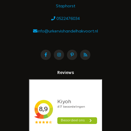
Staphorst
0522476034
info@urkervishandelhakvoort.nl
Reviews