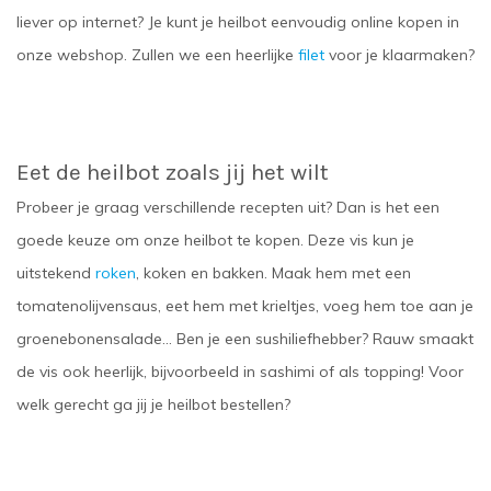
liever op internet? Je kunt je
heilbot eenvoudig online kopen
in
onze webshop. Zullen we een heerlijke
filet
voor je klaarmaken?
Eet de heilbot zoals jij het wilt
Probeer je graag verschillende recepten uit? Dan is het een
goede keuze om onze
heilbot te kopen
. Deze vis kun je
uitstekend
roken
, koken en bakken. Maak hem met een
tomatenolijvensaus, eet hem met krieltjes, voeg hem toe aan je
groenebonensalade… Ben je een sushiliefhebber? Rauw smaakt
de vis ook heerlijk, bijvoorbeeld in sashimi of als topping! Voor
welk gerecht ga jij je
heilbot bestellen
?