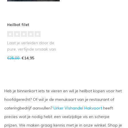
Heilbot filet
Laat je verleiden door de
pure, verfijnde smaak van
onze Heilbot Filet,
€14,95
€25,00
gevangen..
Heb je binnenkort iets te vieren en wil je
heilbot kopen
voor het
hoofdgerecht? Of wil je de menukaart van je restaurant of
cateringbedrijf aanvullen?
Urker Vishandel Hakvoort
heeft
precies wat je nodig hebt: een veelzijdige vis en scherpe
prijzen. We maken graag kennis met je in onze winkel. Shop je