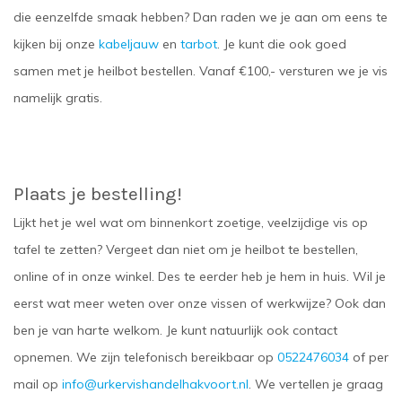
die eenzelfde smaak hebben? Dan raden we je aan om eens te
kijken bij onze
kabeljauw
en
tarbot
. Je kunt die ook goed
samen met je
heilbot bestellen
. Vanaf €100,- versturen we je vis
namelijk gratis.
Plaats je bestelling!
Lijkt het je wel wat om binnenkort zoetige, veelzijdige vis op
tafel te zetten? Vergeet dan niet om je
heilbot te bestellen,
online of in onze winkel. Des te eerder heb je hem in huis. Wil je
eerst wat meer weten over onze vissen of werkwijze? Ook dan
ben je van harte welkom. Je kunt natuurlijk ook contact
opnemen. We zijn telefonisch bereikbaar op
0522476034
of per
mail op
info@urkervishandelhakvoort.nl
. We vertellen je graag