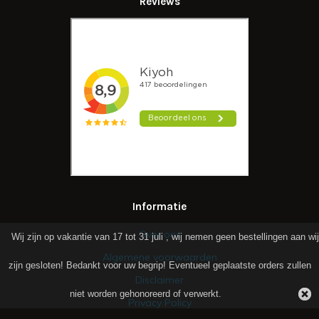
Reviews
Informatie
Over ons
Wij zijn op vakantie van 17 tot 31 juli , wij nemen geen bestellingen aan wij
Algemene voorwaarden
zijn gesloten! Bedankt voor uw begrip! Eventueel geplaatste orders zullen
Disclaimer
niet worden gehonoreerd of verwerkt.
Privacy Policy