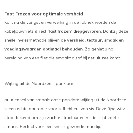
Fast Frozen voor optimale versheid
Kort na de vangst en verwerking in de fabriek worden de
kabeljauwfilets
direct ‘fast frozen’ diepgevroren
. Dankzij deze
snelle invriesmethode blijven de
versheid, textuur, smaak en
voedingswaarden optimaal behouden
. Zo geniet u na
bereiding van een filet die smaakt alsof hij net uit zee komt.
Wijting uit de Noordzee – panklaar
puur en vol van smaak: onze panklare wijting uit de Noordzee
is een echte aanrader voor liefhebbers van vis. Deze fijne witvis
staat bekend om zijn zachte structuur en milde, licht zoete
smaak. Perfect voor een snelle, gezonde maaltijd