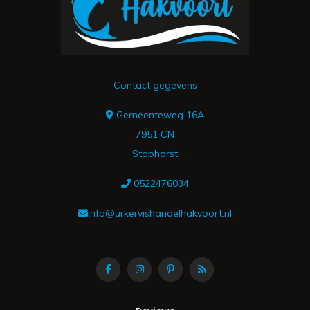
Contact gegevens
Gemeenteweg 16A
7951 CN
Staphorst
0522476034
info@urkervishandelhakvoort.nl