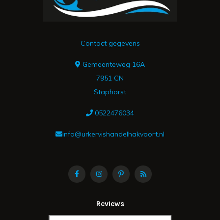
Contact gegevens
Gemeenteweg 16A
7951 CN
Staphorst
0522476034
info@urkervishandelhakvoort.nl
Reviews