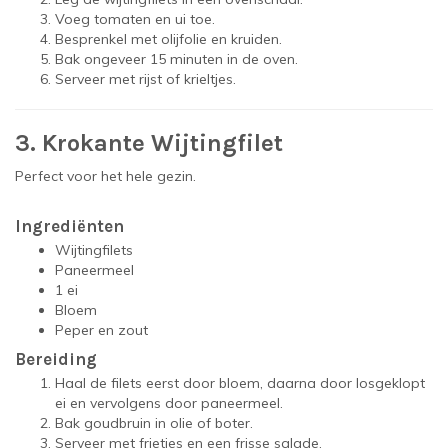
Voeg tomaten en ui toe.
Besprenkel met olijfolie en kruiden.
Bak ongeveer 15 minuten in de oven.
Serveer met rijst of krieltjes.
3. Krokante Wijtingfilet
Perfect voor het hele gezin.
Ingrediënten
Wijtingfilets
Paneermeel
1 ei
Bloem
Peper en zout
Bereiding
Haal de filets eerst door bloem, daarna door losgeklopt
ei en vervolgens door paneermeel.
Bak goudbruin in olie of boter.
Serveer met frietjes en een frisse salade.