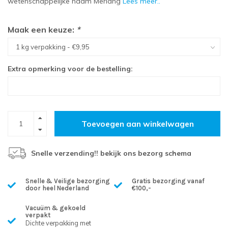
wetenschappelijke naam Merlang
Lees meer..
Maak een keuze:
*
Extra opmerking voor de bestelling:
Toevoegen aan winkelwagen
Snelle verzending!! bekijk ons bezorg schema
Snelle & Veilige bezorging
Gratis bezorging vanaf
door heel Nederland
€100,-
Vacuüm & gekoeld
verpakt
Dichte verpakking met