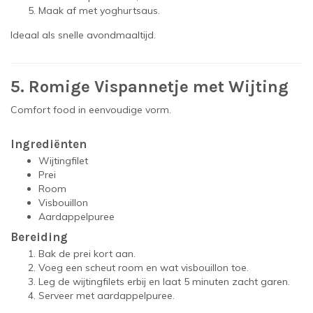
Maak af met yoghurtsaus.
Ideaal als snelle avondmaaltijd.
5. Romige Vispannetje met Wijting
Comfort food in eenvoudige vorm.
Ingrediënten
Wijtingfilet
Prei
Room
Visbouillon
Aardappelpuree
Bereiding
Bak de prei kort aan.
Voeg een scheut room en wat visbouillon toe.
Leg de wijtingfilets erbij en laat 5 minuten zacht garen.
Serveer met aardappelpuree.