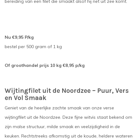
bereiding van een filet die smaakt alsof hij net uit zee komt.
Nu €9,95 P/kg
bestel per 500 gram of 1 kg
Of groothandel prijs 10 kg €8,95 p/kg
Wijtingfilet uit de Noordzee – Puur, Vers
en Vol Smaak
Geniet van de heerlijke zachte smaak van onze verse
wijtingfilet uit de Noordzee. Deze fijne witvis staat bekend om
zijn malse structuur, milde smaak en veelzijdigheid in de
keuken. Rechtstreeks afkomstig uit de koude, heldere wateren