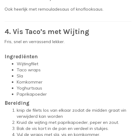
Ook heerlijk met remouladesaus of knoflooksaus.
4. Vis Taco’s met Wijting
Fris, snel en verrassend lekker.
Ingrediënten
Wijtingfilet
Taco wraps
Sla
Komkommer
Yoghurtsaus
Paprikapoeder
Bereiding
knip de filets los van elkaar zodat de midden graat vin
verwijderd kan worden
Kruid de wijting met paprikapoeder, peper en zout.
Bak de vis kort in de pan en verdeel in stukjes.
Vul de wraps met sla, vis en komkommer.