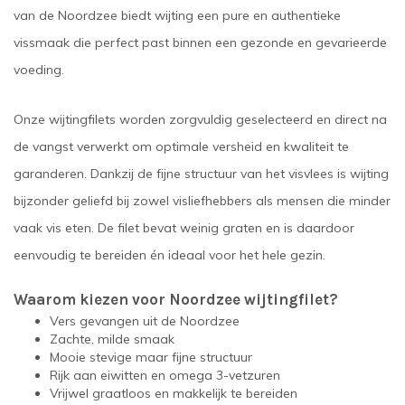
van de Noordzee biedt wijting een pure en authentieke
vissmaak die perfect past binnen een gezonde en gevarieerde
voeding.
Onze wijtingfilets worden zorgvuldig geselecteerd en direct na
de vangst verwerkt om optimale versheid en kwaliteit te
garanderen. Dankzij de fijne structuur van het visvlees is wijting
bijzonder geliefd bij zowel visliefhebbers als mensen die minder
vaak vis eten. De filet bevat weinig graten en is daardoor
eenvoudig te bereiden én ideaal voor het hele gezin.
Waarom kiezen voor Noordzee wijtingfilet?
Vers gevangen uit de Noordzee
Zachte, milde smaak
Mooie stevige maar fijne structuur
Rijk aan eiwitten en omega 3-vetzuren
Vrijwel graatloos en makkelijk te bereiden