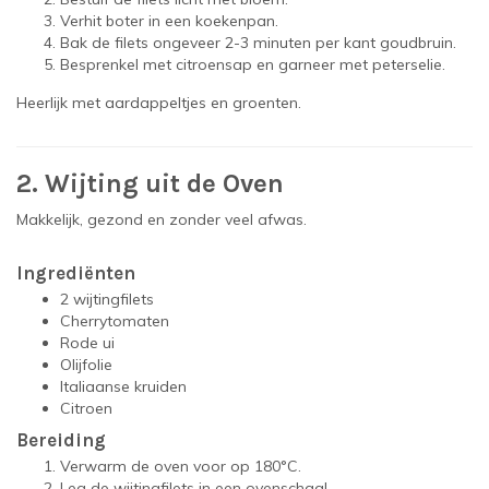
Verhit boter in een koekenpan.
Bak de filets ongeveer 2-3 minuten per kant goudbruin.
Besprenkel met citroensap en garneer met peterselie.
Heerlijk met aardappeltjes en groenten.
2. Wijting uit de Oven
Makkelijk, gezond en zonder veel afwas.
Ingrediënten
2 wijtingfilets
Cherrytomaten
Rode ui
Olijfolie
Italiaanse kruiden
Citroen
Bereiding
Verwarm de oven voor op 180°C.
Leg de wijtingfilets in een ovenschaal.