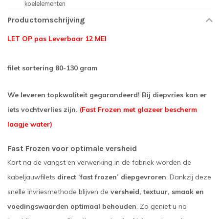
koelelementen
Productomschrijving
LET OP pas Leverbaar 12 MEI
filet sortering 80-130 gram
We leveren topkwaliteit gegarandeerd! Bij diepvries kan er
iets vochtverlies zijn.
(Fast Frozen met glazeer bescherm
laagje water)
Fast Frozen voor optimale versheid
Kort na de vangst en verwerking in de fabriek worden de
kabeljauwfilets
direct ‘fast frozen’ diepgevroren
. Dankzij deze
snelle invriesmethode blijven de
versheid, textuur, smaak en
voedingswaarden optimaal behouden
. Zo geniet u na