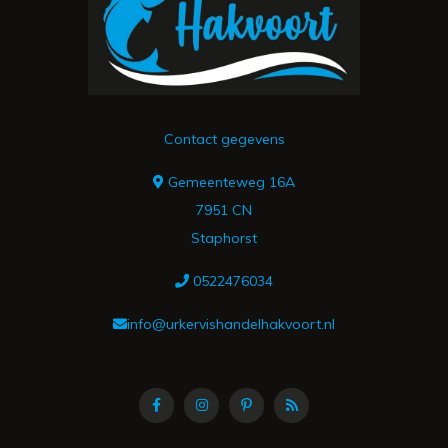
Contact gegevens
Gemeenteweg 16A
7951 CN
Staphorst
0522476034
info@urkervishandelhakvoort.nl