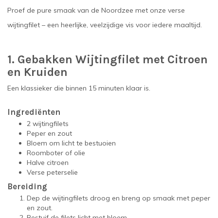
Proef de pure smaak van de Noordzee met onze verse
wijtingfilet – een heerlijke, veelzijdige vis voor iedere maaltijd.
1. Gebakken Wijtingfilet met Citroen
en Kruiden
Een klassieker die binnen 15 minuten klaar is.
Ingrediënten
2 wijtingfilets
Peper en zout
Bloem om licht te bestuoien
Roomboter of olie
Halve citroen
Verse peterselie
Bereiding
Dep de wijtingfilets droog en breng op smaak met peper
en zout.
Bestuif de filets licht met bloem.