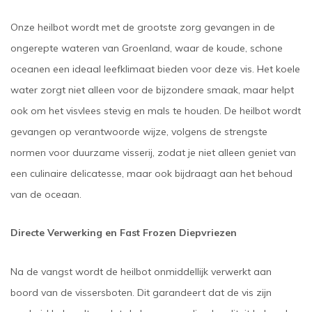
Onze heilbot wordt met de grootste zorg gevangen in de
ongerepte wateren van Groenland, waar de koude, schone
oceanen een ideaal leefklimaat bieden voor deze vis. Het koele
water zorgt niet alleen voor de bijzondere smaak, maar helpt
ook om het visvlees stevig en mals te houden. De heilbot wordt
gevangen op verantwoorde wijze, volgens de strengste
normen voor duurzame visserij, zodat je niet alleen geniet van
een culinaire delicatesse, maar ook bijdraagt aan het behoud
van de oceaan.
Directe Verwerking en Fast Frozen Diepvriezen
Na de vangst wordt de heilbot onmiddellijk verwerkt aan
boord van de vissersboten. Dit garandeert dat de vis zijn