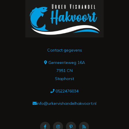
Contact gegevens
Gemeenteweg 16A
7951 CN
Staphorst
0522476034
info@urkervishandelhakvoort.nl