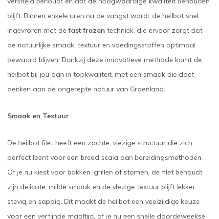
versheid behoudt en dat de hoogwaardige kwaliteit behouden
blijft. Binnen enkele uren na de vangst wordt de heilbot snel
ingevroren met de
fast frozen
techniek, die ervoor zorgt dat
de natuurlijke smaak, textuur en voedingsstoffen optimaal
bewaard blijven. Dankzij deze innovatieve methode komt de
heilbot bij jou aan in topkwaliteit, met een smaak die doet
denken aan de ongerepte natuur van Groenland.
Smaak en Textuur
De heilbot filet heeft een zachte, vlezige structuur die zich
perfect leent voor een breed scala aan bereidingsmethoden.
Of je nu kiest voor bakken, grillen of stomen, de filet behoudt
zijn delicate, milde smaak en de vlezige textuur blijft lekker
stevig en sappig. Dit maakt de heilbot een veelzijdige keuze
voor een verfijnde maaltijd, of je nu een snelle doordeweekse