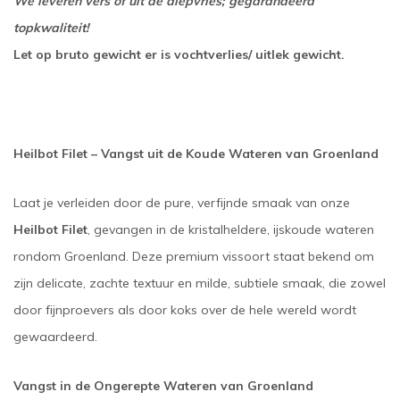
We leveren vers of uit de diepvries; gegarandeerd
topkwaliteit!
Let op bruto gewicht er is vochtverlies/ uitlek gewicht.
Heilbot Filet – Vangst uit de Koude Wateren van Groenland
Laat je verleiden door de pure, verfijnde smaak van onze
Heilbot Filet
, gevangen in de kristalheldere, ijskoude wateren
rondom Groenland. Deze premium vissoort staat bekend om
zijn delicate, zachte textuur en milde, subtiele smaak, die zowel
door fijnproevers als door koks over de hele wereld wordt
gewaardeerd.
Vangst in de Ongerepte Wateren van Groenland