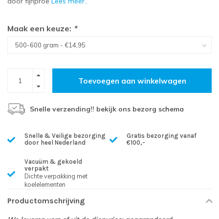
door fijnproe
Lees meer..
Maak een keuze:
*
Toevoegen aan winkelwagen
Snelle verzending!! bekijk ons bezorg schema
Snelle & Veilige bezorging
Gratis bezorging vanaf
door heel Nederland
€100,-
Vacuüm & gekoeld
verpakt
Dichte verpakking met
koelelementen
Productomschrijving