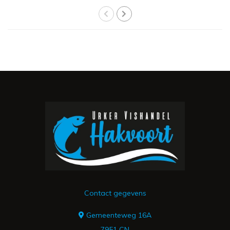
Contact gegevens
Gemeenteweg 16A
7951 CN