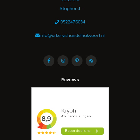
Staphorst
0522476034
info@urkervishandelhakvoort.nl
Reviews