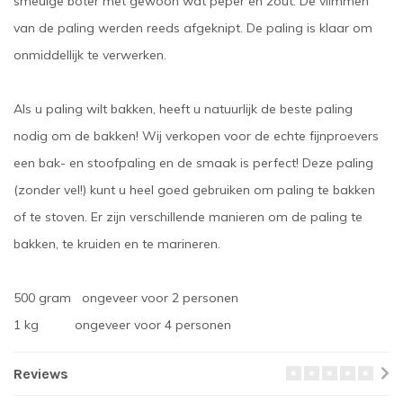
smeuige boter met gewoon wat peper en zout. De vlimmen
van de paling werden reeds afgeknipt. De paling is klaar om
onmiddellijk te verwerken.
Als u paling wilt bakken, heeft u natuurlijk de beste paling
nodig om de bakken! Wij verkopen voor de echte fijnproevers
een bak- en stoofpaling en de smaak is perfect! Deze paling
(zonder vel!) kunt u heel goed gebruiken om paling te bakken
of te stoven. Er zijn verschillende manieren om de paling te
bakken, te kruiden en te marineren.
500 gram ongeveer voor 2 personen
1 kg ongeveer voor 4 personen
Reviews