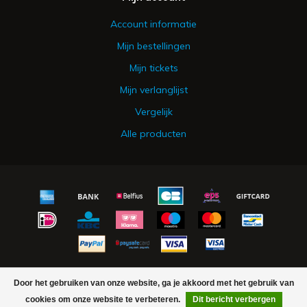
Account informatie
Mijn bestellingen
Mijn tickets
Mijn verlanglijst
Vergelijk
Alle producten
© Copyright 2026 Urker Vishandel Hakvoort - Powered by
Lightspeed
Door het gebruiken van onze website, ga je akkoord met het gebruik van
- Theme by
Dyvelopment
cookies om onze website te verbeteren.
Dit bericht verbergen