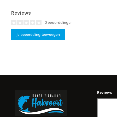
Reviews
0 beoordelingen
Je beoordeling toevoegen
Reviews