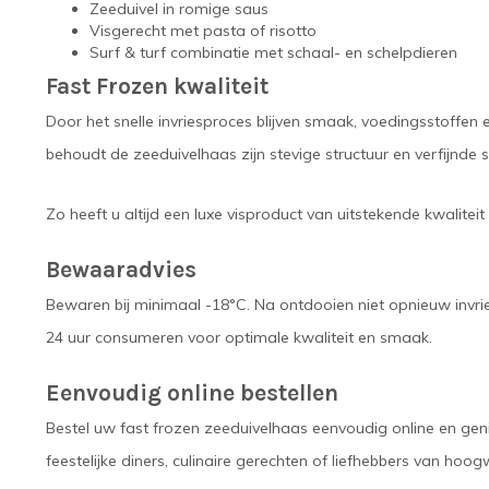
Zeeduivel in romige saus
Visgerecht met pasta of risotto
Surf & turf combinatie met schaal- en schelpdieren
Fast Frozen kwaliteit
Door het snelle invriesproces blijven smaak, voedingsstoffen
behoudt de zeeduivelhaas zijn stevige structuur en verfijnde 
Zo heeft u altijd een luxe visproduct van uitstekende kwalitei
Bewaaradvies
Bewaren bij minimaal -18°C. Na ontdooien niet opnieuw invr
24 uur consumeren voor optimale kwaliteit en smaak.
Eenvoudig online bestellen
Bestel uw fast frozen zeeduivelhaas eenvoudig online en genie
feestelijke diners, culinaire gerechten of liefhebbers van hoo