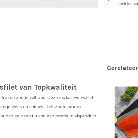
koelelemen
Gerelatee
sfilet van Topkwaliteit
frozen zeeduivelhaas. Deze exclusieve visfilet,
pige vlees en subtiele, lichtzoete smaak.
 behouden en geniet u van een premium visproduct