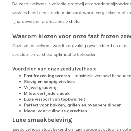
De zeeduivelhaas is volledig graatvrij en daardoor bijzonder g
visvlees heeft een structuur die vaak wordt vergeleken met kre
fijnproevers en professionele chefs.
Waarom kiezen voor onze fast frozen ze
Onze zeeduivelhaas wordt zorgvuldig geselecteerd en direct
structuur en versheid optimaal te behouden.
Voordelen van onze zeeduivelhaas:
Fast frozen ingevroren
– maximale versheid behoude
Stevig en sappig visvlees
Vrijwel graatvrij
Milde, verfijnde smaak
Luxe vissoort van topkwaliteit
Perfect voor bakken, grillen en ovenbereidingen
Ideaal voor culinaire gerechten
Luxe smaakbeleving
Zeeduivelhaas staat bekend om zijn stevige structuur en volle s