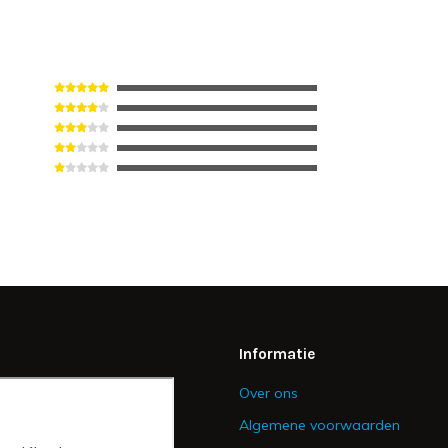
Informatie
Over ons
Algemene voorwaarden