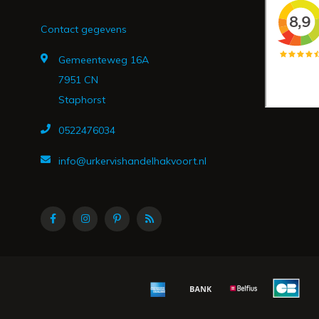
Contact gegevens
Gemeenteweg 16A
7951 CN
Staphorst
0522476034
info@urkervishandelhakvoort.nl