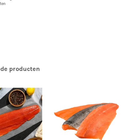
ten
rde producten