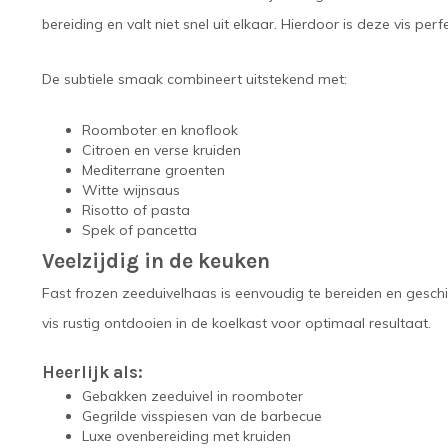
bereiding en valt niet snel uit elkaar. Hierdoor is deze vis pe
De subtiele smaak combineert uitstekend met:
Roomboter en knoflook
Citroen en verse kruiden
Mediterrane groenten
Witte wijnsaus
Risotto of pasta
Spek of pancetta
Veelzijdig in de keuken
Fast frozen zeeduivelhaas is eenvoudig te bereiden en geschi
vis rustig ontdooien in de koelkast voor optimaal resultaat.
Heerlijk als:
Gebakken zeeduivel in roomboter
Gegrilde visspiesen van de barbecue
Luxe ovenbereiding met kruiden