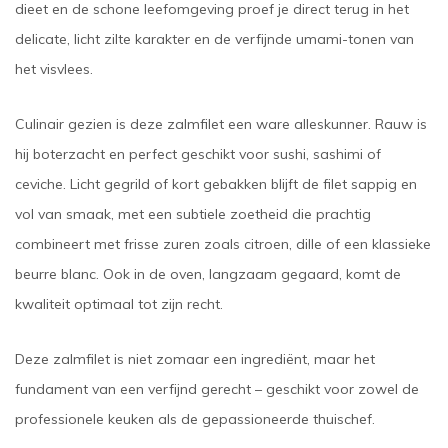
dieet en de schone leefomgeving proef je direct terug in het
delicate, licht zilte karakter en de verfijnde umami-tonen van
het visvlees.
Culinair gezien is deze zalmfilet een ware alleskunner. Rauw is
hij boterzacht en perfect geschikt voor sushi, sashimi of
ceviche. Licht gegrild of kort gebakken blijft de filet sappig en
vol van smaak, met een subtiele zoetheid die prachtig
combineert met frisse zuren zoals citroen, dille of een klassieke
beurre blanc. Ook in de oven, langzaam gegaard, komt de
kwaliteit optimaal tot zijn recht.
Deze zalmfilet is niet zomaar een ingrediënt, maar het
fundament van een verfijnd gerecht – geschikt voor zowel de
professionele keuken als de gepassioneerde thuischef.