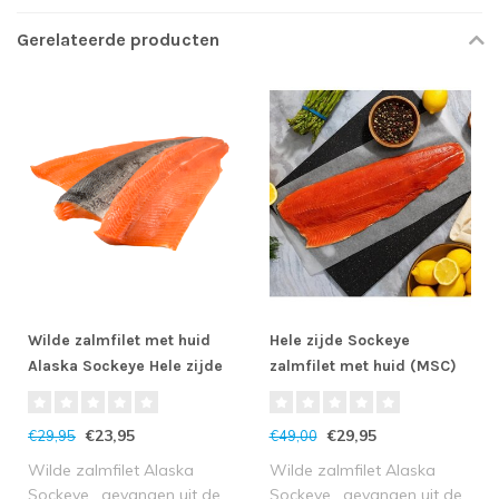
Gerelateerde producten
Wilde zalmfilet met huid
Hele zijde Sockeye
Alaska Sockeye Hele zijde
zalmfilet met huid (MSC)
(MSC)
€23,95
€29,95
€29,95
€49,00
Wilde zalmfilet Alaska
Wilde zalmfilet Alaska
Sockeye , gevangen uit de
Sockeye , gevangen uit de