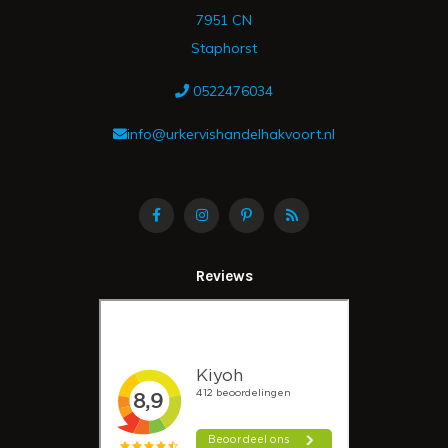
7951 CN
Staphorst
0522476034
info@urkervishandelhakvoort.nl
Reviews