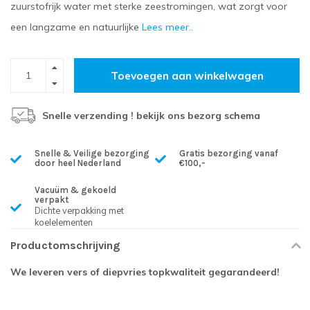
zuurstofrijk water met sterke zeestromingen, wat zorgt voor
een langzame en natuurlijke
Lees meer..
Toevoegen aan winkelwagen
Snelle verzending ! bekijk ons bezorg schema
Snelle & Veilige bezorging
Gratis bezorging vanaf
door heel Nederland
€100,-
Vacuüm & gekoeld
verpakt
Dichte verpakking met
koelelementen
Productomschrijving
We leveren vers of diepvries topkwaliteit gegarandeerd!