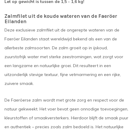
Let op gewicht is tussen de 1,5 - 1,6 kg!
Zalmfilet uit de koude wateren van de Faeröer
Eilanden
Deze exclusieve zalmfilet uit de ongerepte wateren van de
Faeröer Eilanden staat wereldwijd bekend als een van de
allerbeste zalmsoorten. De zalm groeit op in ijskoud,
zuurstofrijk water met sterke zeestromingen, wat zorgt voor
een langzame en natuurlijke groei. Dit resulteert in een
uitzonderlijk stevige textuur, fijne vetmarmering en een rijke,
zuivere smaak.
De Faeröerse zalm wordt met grote zorg en respect voor de
natuur gekweekt. Het voer bevat geen onnodige toevoegingen,
kleurstoffen of smaakversterkers. Hierdoor blijft de smaak puur
en authentiek – precies zoals zalm bedoeld is. Het natuurlijke