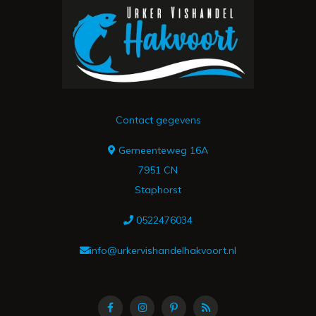
Contact gegevens
Gemeenteweg 16A
7951 CN
Staphorst
0522476034
info@urkervishandelhakvoort.nl