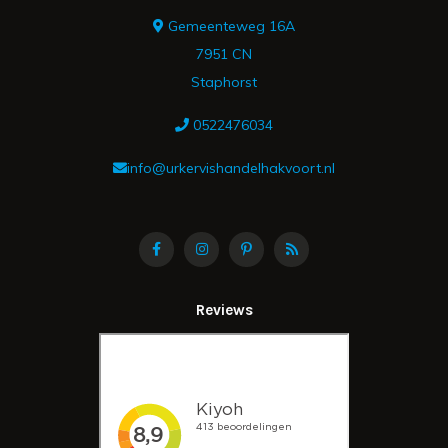
Gemeenteweg 16A
7951 CN
Staphorst
0522476034
info@urkervishandelhakvoort.nl
Reviews