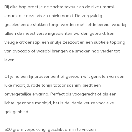
Bij elke hap proef je de zachte textuur en de rijke umami-
smaak die deze vis zo uniek maakt. De zorgvuldig
geselecteerde stukken tonijn worden met liefde bereid, waarbij
alleen de meest verse ingrediënten worden gebruikt. Een
vleugje citroensap, een snufje zeezout en een subtiele topping
van avocado of wasabi brengen de smaken nog verder tot
leven.
Of je nu een fijnproever bent of gewoon wilt genieten van een
luxe maaltijd, rode tonijn tataar sashimi biedt een
onvergetelijke ervaring. Perfect als voorgerecht of als een
lichte, gezonde maaltijd, het is de ideale keuze voor elke
gelegenheid
500 gram verpakking, geschikt om in te vriezen