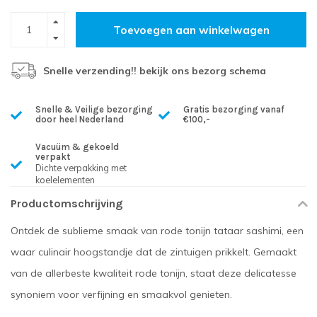
Toevoegen aan winkelwagen
Snelle verzending!! bekijk ons bezorg schema
Snelle & Veilige bezorging
Gratis bezorging vanaf
door heel Nederland
€100,-
Vacuüm & gekoeld
verpakt
Dichte verpakking met
koelelementen
Productomschrijving
Ontdek de sublieme smaak van rode tonijn tataar sashimi, een
waar culinair hoogstandje dat de zintuigen prikkelt. Gemaakt
van de allerbeste kwaliteit rode tonijn, staat deze delicatesse
synoniem voor verfijning en smaakvol genieten.