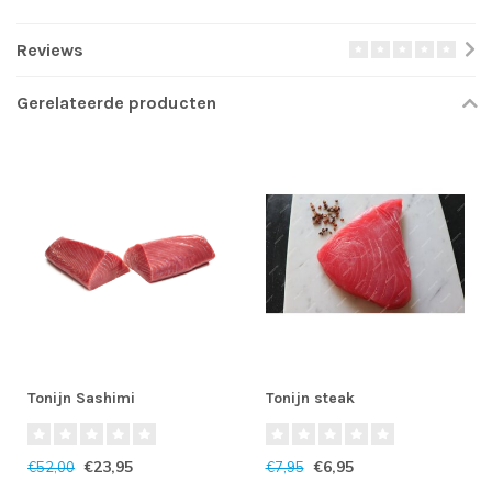
Reviews
Gerelateerde producten
Tonijn Sashimi
Tonijn steak
€23,95
€6,95
€52,00
€7,95