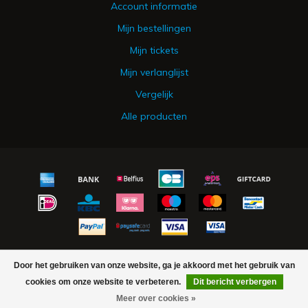
Account informatie
Mijn bestellingen
Mijn tickets
Mijn verlanglijst
Vergelijk
Alle producten
© Copyright 2026 Urker Vishandel Hakvoort - Powered by
Lightspeed
Door het gebruiken van onze website, ga je akkoord met het gebruik van
- Theme by
Dyvelopment
cookies om onze website te verbeteren.
Dit bericht verbergen
Meer over cookies »