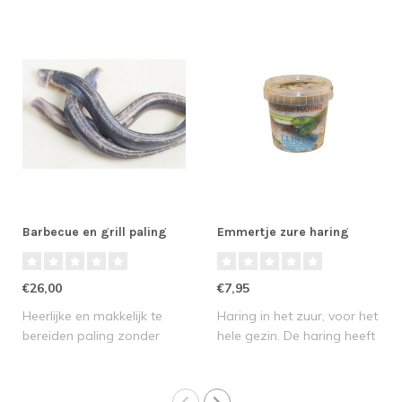
Barbecue en grill paling
Emmertje zure haring
€26,00
€7,95
Heerlijke en makkelijk te
Haring in het zuur, voor het
bereiden paling zonder
hele gezin. De haring heeft
huid voor o..
een..