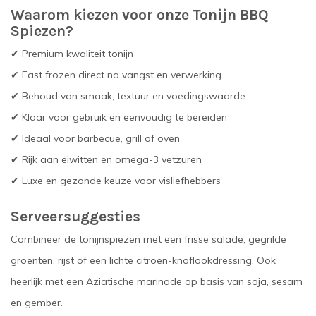
Waarom kiezen voor onze Tonijn BBQ
Spiezen?
✔ Premium kwaliteit tonijn
✔ Fast frozen direct na vangst en verwerking
✔ Behoud van smaak, textuur en voedingswaarde
✔ Klaar voor gebruik en eenvoudig te bereiden
✔ Ideaal voor barbecue, grill of oven
✔ Rijk aan eiwitten en omega-3 vetzuren
✔ Luxe en gezonde keuze voor visliefhebbers
Serveersuggesties
Combineer de tonijnspiezen met een frisse salade, gegrilde
groenten, rijst of een lichte citroen-knoflookdressing. Ook
heerlijk met een Aziatische marinade op basis van soja, sesam
en gember.