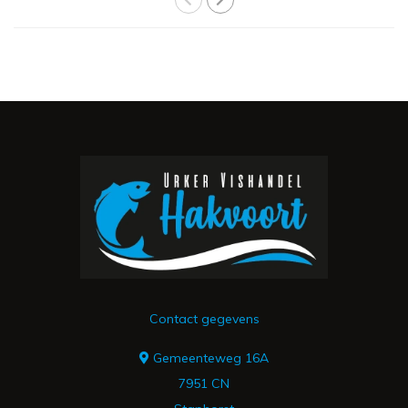
Contact gegevens
Gemeenteweg 16A
7951 CN