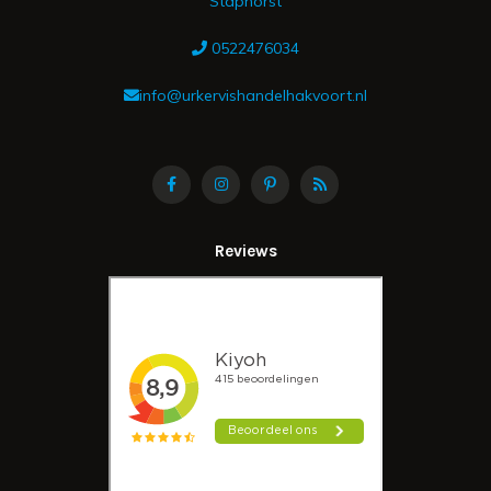
Staphorst
0522476034
info@urkervishandelhakvoort.nl
Reviews