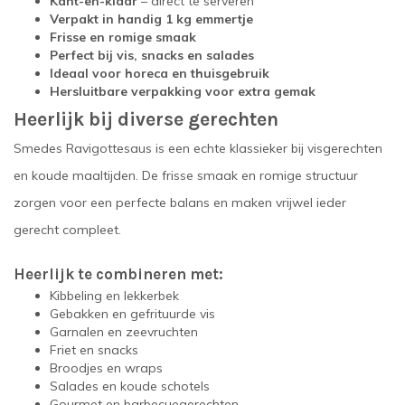
Kant-en-klaar
– direct te serveren
Verpakt in handig 1 kg emmertje
Frisse en romige smaak
Perfect bij vis, snacks en salades
Ideaal voor horeca en thuisgebruik
Hersluitbare verpakking voor extra gemak
Heerlijk bij diverse gerechten
Smedes Ravigottesaus is een echte klassieker bij visgerechten
en koude maaltijden. De frisse smaak en romige structuur
zorgen voor een perfecte balans en maken vrijwel ieder
gerecht compleet.
Heerlijk te combineren met:
Kibbeling en lekkerbek
Gebakken en gefrituurde vis
Garnalen en zeevruchten
Friet en snacks
Broodjes en wraps
Salades en koude schotels
Gourmet en barbecuegerechten