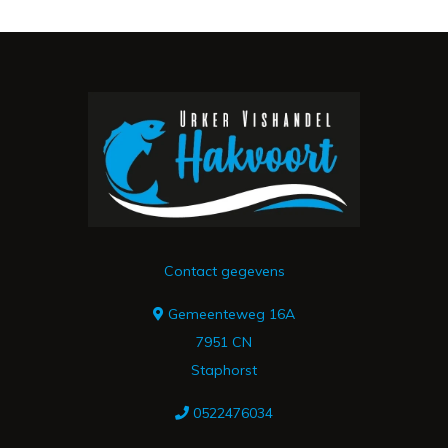
Contact gegevens
Gemeenteweg 16A
7951 CN
Staphorst
0522476034