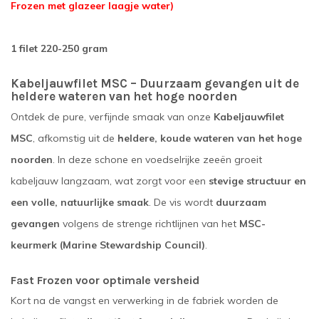
Frozen met glazeer laagje water)
1 filet 220-250 gram
Kabeljauwfilet MSC – Duurzaam gevangen uit de
heldere wateren van het hoge noorden
Ontdek de pure, verfijnde smaak van onze
Kabeljauwfilet
MSC
, afkomstig uit de
heldere, koude wateren van het hoge
noorden
. In deze schone en voedselrijke zeeën groeit
kabeljauw langzaam, wat zorgt voor een
stevige structuur en
een volle, natuurlijke smaak
. De vis wordt
duurzaam
gevangen
volgens de strenge richtlijnen van het
MSC-
keurmerk (Marine Stewardship Council)
.
Fast Frozen voor optimale versheid
Kort na de vangst en verwerking in de fabriek worden de