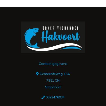
Contact gegevens
Gemeenteweg 16A
7951 CN
Staphorst
0522476034