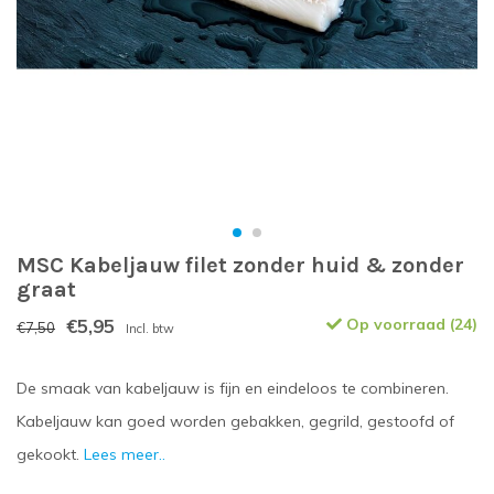
MSC Kabeljauw filet zonder huid & zonder
graat
€5,95
Op voorraad (24)
€7,50
Incl. btw
De smaak van kabeljauw is fijn en eindeloos te combineren.
Kabeljauw kan goed worden gebakken, gegrild, gestoofd of
gekookt.
Lees meer..