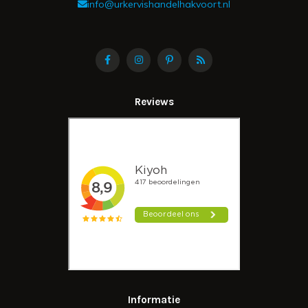
info@urkervishandelhakvoort.nl
Reviews
Informatie