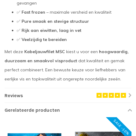
gevangen
✅
Fast frozen
– maximale versheid en kwaliteit
✅
Pure smaak en stevige structuur
✅
Rijk aan eiwitten, laag in vet
✅
Veelzijdig te bereiden
Met deze
Kabeljauwfilet MSC
kiest u voor een
hoogwaardig,
duurzaam en smaakvol visproduct
dat kwaliteit en gemak
perfect combineert. Een bewuste keuze voor liefhebbers van
eerlijke vis en topkwaliteit uit ongerepte noordelijke zeeën.
Reviews
Gerelateerde producten
SALE -10%