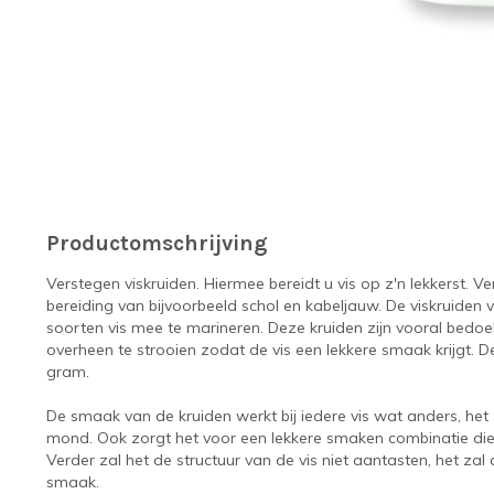
Productomschrijving
Verstegen viskruiden. Hiermee bereidt u vis op z'n lekkerst. V
bereiding van bijvoorbeeld schol en kabeljauw. De viskruiden v
soorten vis mee te marineren. Deze kruiden zijn vooral bedo
overheen te strooien zodat de vis een lekkere smaak krijgt. De
gram.
De smaak van de kruiden werkt bij iedere vis wat anders, het 
mond. Ook zorgt het voor een lekkere smaken combinatie die 
Verder zal het de structuur van de vis niet aantasten, het zal
smaak.