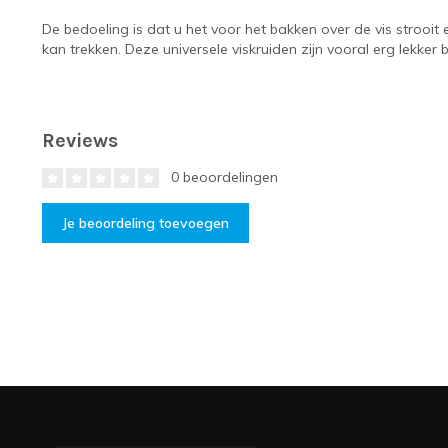
De bedoeling is dat u het voor het bakken over de vis strooi
kan trekken. Deze universele viskruiden zijn vooral erg lekker b
Reviews
0 beoordelingen
Je beoordeling toevoegen