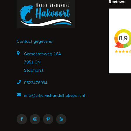
Reviews
Contact gegevens
Gemeenteweg 16A
7951 CN
Staphorst
0522476034
info@urkervishandelhakvoort.nl