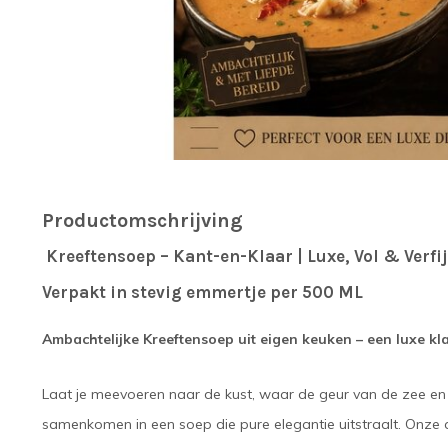
Productomschrijving
Kreeftensoep – Kant-en-Klaar | Luxe, Vol & Verfi
Verpakt in stevig emmertje per 500 ML
Ambachtelijke Kreeftensoep uit eigen keuken – een luxe kla
Laat je meevoeren naar de kust, waar de geur van de zee en 
samenkomen in een soep die pure elegantie uitstraalt. Onze a