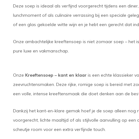
Deze soep is ideaal als verfijnd voorgerecht tijdens een dine
lunchmoment of als culinaire verrassing bij een speciale gel
of een glas gekoelde witte wijn en je hebt een gerecht dat 
Onze ambachtelijke kreeftensoep is niet zomaar soep – het i
pure luxe en vakmanschap.
Onze
Kreeftensoep – kant en klaar
is een echte klassieker vo
zeevruchtensmaken. Deze rijke, romige soep is bereid met zo
een volle, intense kreeftensmaak die doet denken aan de best
Dankzij het kant-en-klare gemak hoef je de soep alleen nog r
voorgerecht, lichte maaltijd of als stijlvolle aanvulling op ee
scheutje room voor een extra verfijnde touch.