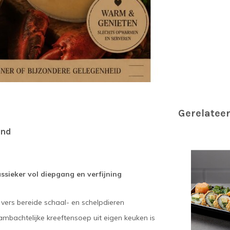
Gerelatee
jnd
ssieker vol diepgang en verfijning
vers bereide schaal- en schelpdieren
mbachtelijke kreeftensoep uit eigen keuken is