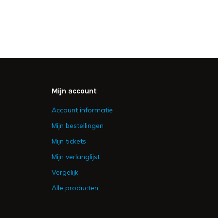
Mijn account
Account informatie
Mijn bestellingen
Mijn tickets
Mijn verlanglijst
Vergelijk
Alle producten