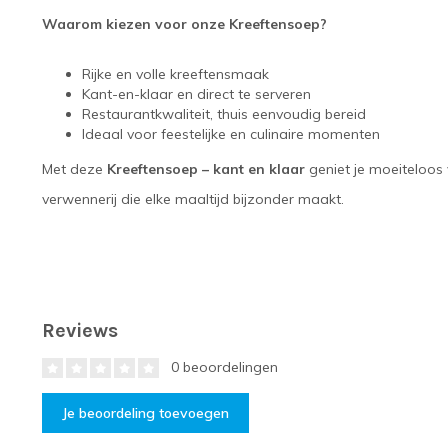
Waarom kiezen voor onze Kreeftensoep?
Rijke en volle kreeftensmaak
Kant-en-klaar en direct te serveren
Restaurantkwaliteit, thuis eenvoudig bereid
Ideaal voor feestelijke en culinaire momenten
Met deze
Kreeftensoep – kant en klaar
geniet je moeiteloos 
verwennerij die elke maaltijd bijzonder maakt.
Reviews
0 beoordelingen
Je beoordeling toevoegen