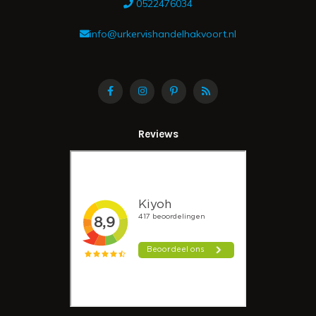
0522476034
info@urkervishandelhakvoort.nl
Reviews