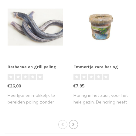
Barbecue en grill paling
Emmertje zure haring
€26,00
€7,95
Heerlijke en makkelijk te
Haring in het zuur, voor het
bereiden paling zonder
hele gezin. De haring heeft
huid voor o..
een..