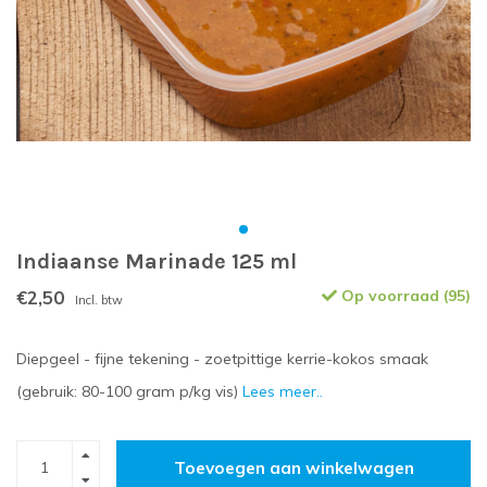
Indiaanse Marinade 125 ml
€2,50
Op voorraad (95)
Incl. btw
Diepgeel - fijne tekening - zoetpittige kerrie-kokos smaak
(gebruik: 80-100 gram p/kg vis)
Lees meer..
Toevoegen aan winkelwagen