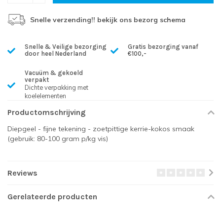
Snelle verzending!! bekijk ons bezorg schema
Snelle & Veilige bezorging
Gratis bezorging vanaf
door heel Nederland
€100,-
Vacuüm & gekoeld
verpakt
Dichte verpakking met
koelelementen
Productomschrijving
Diepgeel - fijne tekening - zoetpittige kerrie-kokos smaak
(gebruik: 80-100 gram p/kg vis)
Reviews
Gerelateerde producten