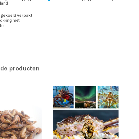
land
gekoeld verpakt
pakking met
ten
rde producten