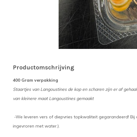
Productomschrijving
400 Gram verpakking
Staartjes van Langoustines de kop en scharen zijn er af gehaald
van kleinere maat Langoustines gemaakt
-We leveren vers of diepvries topkwaliteit gegarandeerd! Bij d
ingevroren met water.).