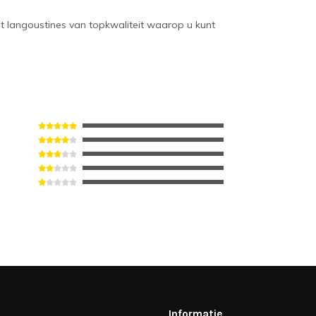
langoustines van topkwaliteit waarop u kunt
Informatie