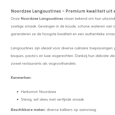
Noordzee Langoustines – Premium kwaliteit uit 
Onze
Noordzee Langoustines
staan bekend om hun uitzonderl
zoetige smaak. Gevangen in de koude, schone wateren van d
garanderen ze de hoogste kwaliteit en een authentieke smaa
Langoustines zijn ideaal voor diverse culinaire toepassingen: 
bisques, pasta’s en luxe visgerechten. Dankzij hun delicate vl
zowel restaurants als visgroothandels.
Kenmerken:
Herkomst: Noordzee
Stevig, wit vlees met verfijnde smaak
Beschikbare maten:
diverse kalibers op aanvraag.