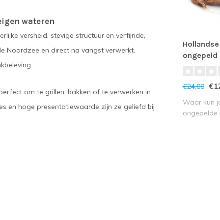
eigen wateren
ijke versheid, stevige structuur en verfijnde,
Hollandse
e Noordzee en direct na vangst verwerkt,
ongepeld
kbeleving.
€1
€24,00
perfect om te grillen, bakken of te verwerken in
Waar kun je
ees en hoge presentatiewaarde zijn ze geliefd bij
ongepelde 
kopen? Bi..