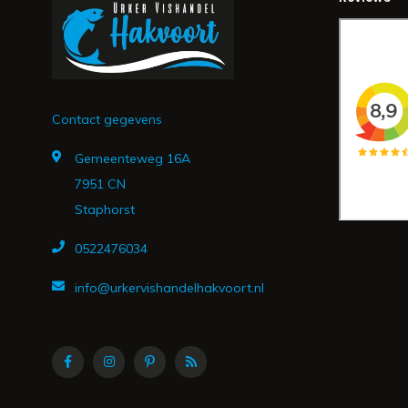
Contact gegevens
Gemeenteweg 16A
7951 CN
Staphorst
0522476034
info@urkervishandelhakvoort.nl