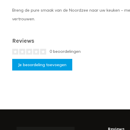
Breng de pure smaak van de Noordzee naar uw keuken – met 
vertrouwen.
Reviews
0 beoordelingen
Je beoordeling toevoegen
Reviews