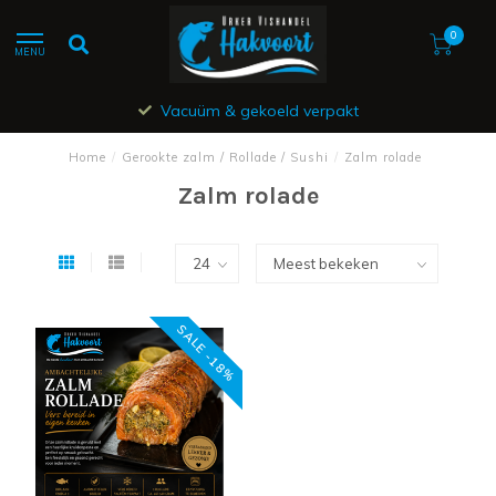
0
MENU
Vacuüm & gekoeld verpakt
Home
/
Gerookte zalm / Rollade / Sushi
/
Zalm rolade
Zalm rolade
SALE -18%