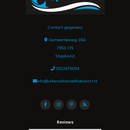
Contact gegevens
Gemeenteweg 16A
7951 CN
Staphorst
0522476034
info@urkervishandelhakvoort.nl
Reviews