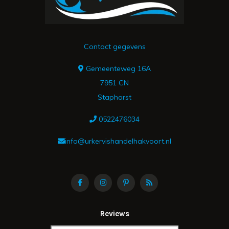
Contact gegevens
Gemeenteweg 16A
7951 CN
Staphorst
0522476034
info@urkervishandelhakvoort.nl
Reviews