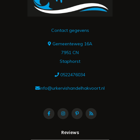
Contact gegevens
Gemeenteweg 16A
7951 CN
Staphorst
0522476034
info@urkervishandelhakvoort.nl
Reviews