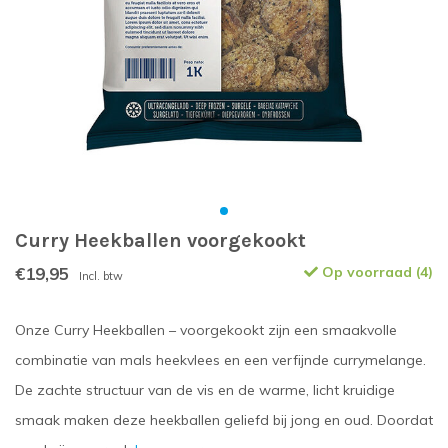
Curry Heekballen voorgekookt
€19,95
Op voorraad (4)
Incl. btw
Onze Curry Heekballen – voorgekookt zijn een smaakvolle
combinatie van mals heekvlees en een verfijnde currymelange.
De zachte structuur van de vis en de warme, licht kruidige
smaak maken deze heekballen geliefd bij jong en oud. Doordat