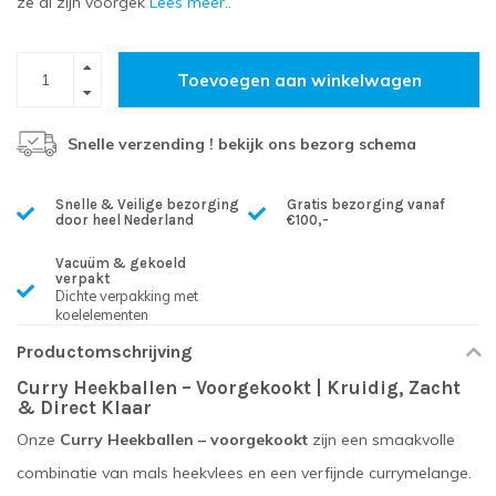
ze al zijn voorgek
Lees meer..
Toevoegen aan winkelwagen
Snelle verzending ! bekijk ons bezorg schema
Snelle & Veilige bezorging
Gratis bezorging vanaf
door heel Nederland
€100,-
Vacuüm & gekoeld
verpakt
Dichte verpakking met
koelelementen
Productomschrijving
Curry Heekballen – Voorgekookt | Kruidig, Zacht
& Direct Klaar
Onze
Curry Heekballen – voorgekookt
zijn een smaakvolle
combinatie van mals heekvlees en een verfijnde currymelange.