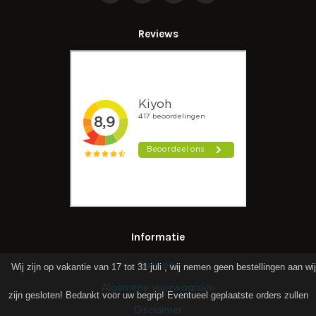
Reviews
Informatie
Over ons
Wij zijn op vakantie van 17 tot 31 juli , wij nemen geen bestellingen aan wij
Algemene voorwaarden
zijn gesloten! Bedankt voor uw begrip! Eventueel geplaatste orders zullen
Disclaimer