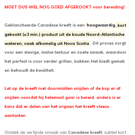
MOET DUS WEL NOG GOED AFGEKOOKT voor bereiding!
Geblancheerde Canadese kreeft is een
hoogwaardig
, kort
gekookt (±3 min.) product uit de koude Noord-Atlantische
wateren, vaak afkomstig uit Nova Scotia
.
Dit proces zorgt
voor een stevige, malse textuur en zoete smaak, waardoor
het perfect is voor verder grillen, bakken Het biedt gemak
en behoudt de kwaliteit.
Let op de kreeft niet doormidden snijden of de kop er af
snijden voordat hij helemaal gaar is bereid. anders is er
kans dat er delen van het orgaan het kreeft vleess
aantasten
Ontdek de verfijnde smaak van
Canadese kreeft
, subtiel kort