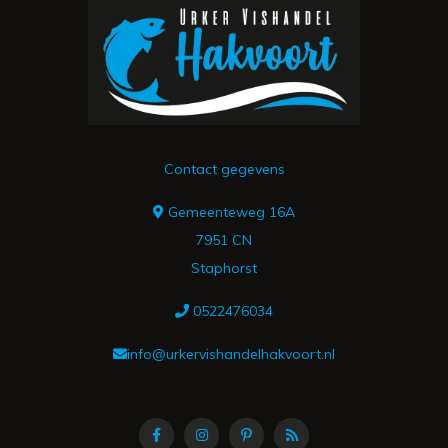
Contact gegevens
Gemeenteweg 16A
7951 CN
Staphorst
0522476034
info@urkervishandelhakvoort.nl