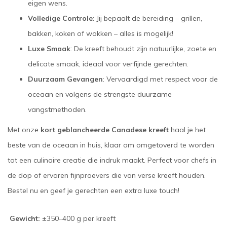
eigen wens.
Volledige Controle
: Jij bepaalt de bereiding – grillen,
bakken, koken of wokken – alles is mogelijk!
Luxe Smaak
: De kreeft behoudt zijn natuurlijke, zoete en
delicate smaak, ideaal voor verfijnde gerechten.
Duurzaam Gevangen
: Vervaardigd met respect voor de
oceaan en volgens de strengste duurzame
vangstmethoden.
Met onze
kort geblancheerde Canadese kreeft
haal je het
beste van de oceaan in huis, klaar om omgetoverd te worden
tot een culinaire creatie die indruk maakt. Perfect voor chefs in
de dop of ervaren fijnproevers die van verse kreeft houden.
Bestel nu en geef je gerechten een extra luxe touch!
Gewicht:
±350–400 g per kreeft