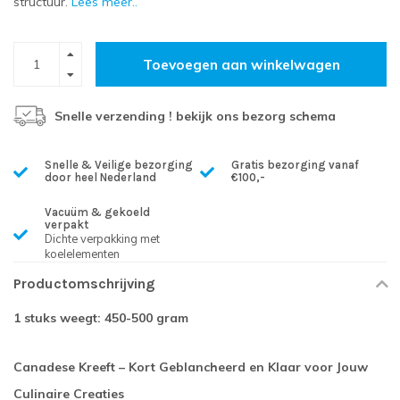
structuur.
Lees meer..
Toevoegen aan winkelwagen
Snelle verzending ! bekijk ons bezorg schema
Snelle & Veilige bezorging
Gratis bezorging vanaf
door heel Nederland
€100,-
Vacuüm & gekoeld
verpakt
Dichte verpakking met
koelelementen
Productomschrijving
1 stuks weegt: 450-500 gram
Canadese Kreeft – Kort Geblancheerd en Klaar voor Jouw
Culinaire Creaties