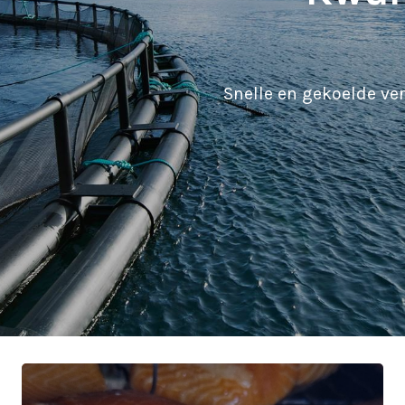
Snelle en gekoelde v