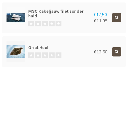
MSC Kabeljauw filet zonder
€17,50
huid
€11,95
Griet Heel
€12,50