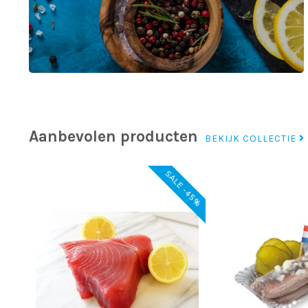
Aanbevolen producten
BEKIJK COLLECTIE
SALE -45%