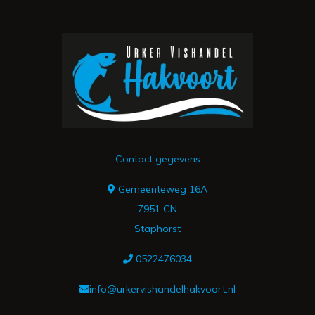
Contact gegevens
Gemeenteweg 16A
7951 CN
Staphorst
0522476034
info@urkervishandelhakvoort.nl