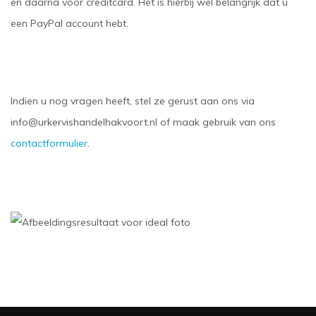
en daarna voor creditcard. Het is hierbij wel belangrijk dat u
een PayPal account hebt.
Indien u nog vragen heeft, stel ze gerust aan ons via
info@urkervishandelhakvoort.nl
of maak gebruik van ons
contactformulier
.